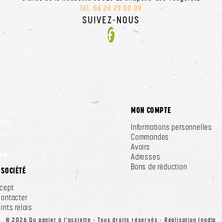
Tél. 06 24 29 00 09
SUIVEZ-NOUS
Facebook
MON COMPTE
ment
Informations personnelles
isé
Commandes
Avoirs
Adresses
Bons de réduction
 SOCIÉTÉ
cept
contacter
ints relais
© 2026 Du panier à l'assiette - Tous droits réservés -
Réalisation Inodia