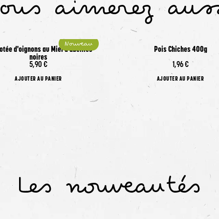
ous aimerez aus
Nouveau
tée d'oignons au Miel d'abeilles
Pois Chiches 400g
noires
5,90 €
1,96 €
AJOUTER AU PANIER
AJOUTER AU PANIER
Les nouveautés