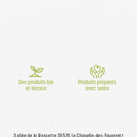
Des produits bio
Produits préparés
et locaux
avec soins
3 allée de la Rossette 35520 La Chapelle-des-Fougeretz