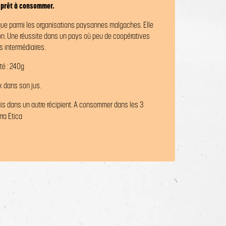
prêt à consommer.
ue parmi les organisations paysannes malgaches. Elle
on. Une réussite dans un pays où peu de coopératives
s intermédiaires.
té : 240g
x dans son jus.
ais dans un autre récipient. A consommer dans les 3
rra Etica