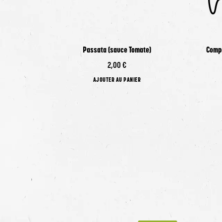
V
Passata (sauce Tomate)
Compo
2,00 €
AJOUTER AU PANIER