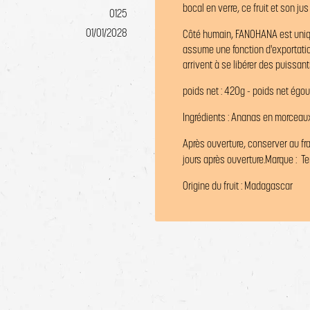
bocal en verre, ce fruit et son jus
0125
01/01/2028
Côté humain, FANOHANA est uniq
assume une fonction d'exportati
arrivent à se libérer des puissant
poids net : 420g - poids net égou
Ingrédients : Ananas en morceau
Après ouverture, conserver au fr
jours après ouverture.
Marque : Te
Origine du fruit : Madagascar