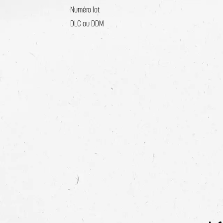
Numéro lot
DLC ou DDM