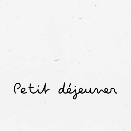
Petit déjeuner