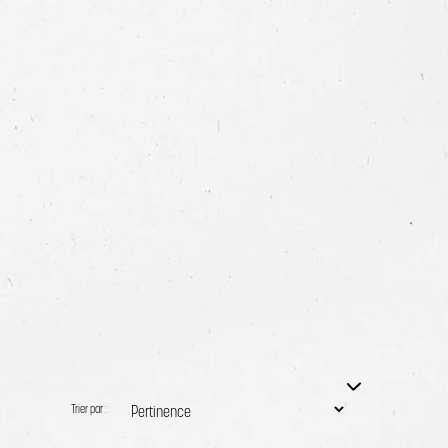
Trier par :