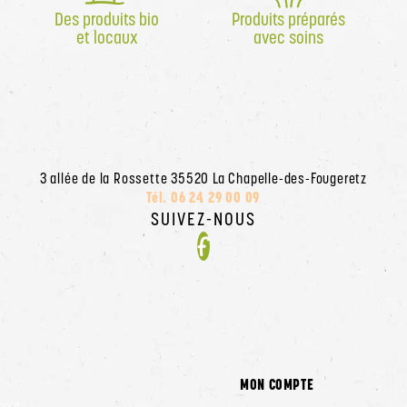
Des produits bio
Produits préparés
et locaux
avec soins
3 allée de la Rossette 35520 La Chapelle-des-Fougeretz
Tél. 06 24 29 00 09
SUIVEZ-NOUS
Facebook
MON COMPTE
ment