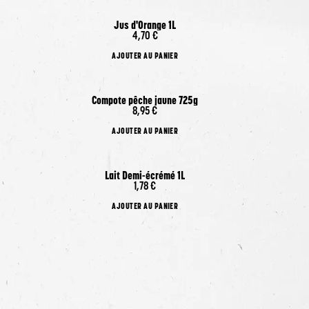
Jus d'Orange 1L
4,70 €
AJOUTER AU PANIER
Compote pêche jaune 725g
8,95 €
AJOUTER AU PANIER
Lait Demi-écrémé 1L
1,78 €
AJOUTER AU PANIER