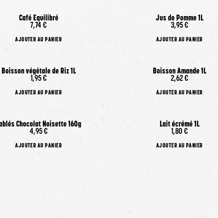
Café Equilibré
Jus de Pomme 1L
7,74 €
3,95 €
AJOUTER AU PANIER
AJOUTER AU PANIER
Boisson végétale de Riz 1L
Boisson Amande 1L
1,95 €
2,62 €
AJOUTER AU PANIER
AJOUTER AU PANIER
ablés Chocolat Noisette 160g
Lait écrémé 1L
4,95 €
1,80 €
AJOUTER AU PANIER
AJOUTER AU PANIER