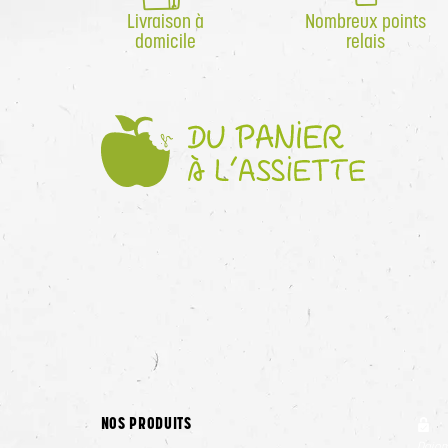
Livraison à
Nombreux points
domicile
relais
NOS PRODUITS
Paie