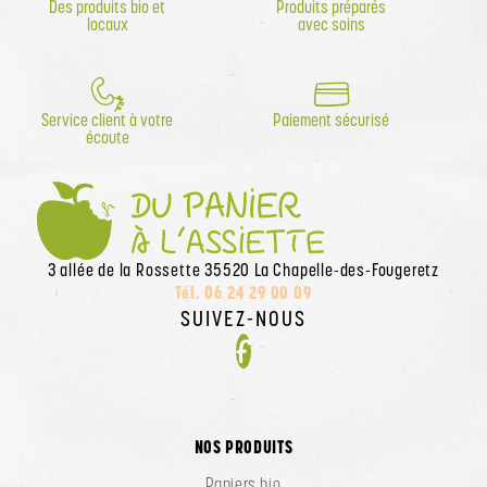
Des produits bio et
Produits préparés
locaux
avec soins
Service client à votre
Paiement sécurisé
écoute
3 allée de la Rossette 35520 La Chapelle-des-Fougeretz
Tél. 06 24 29 00 09
SUIVEZ-NOUS
Facebook
NOS PRODUITS
Paniers bio