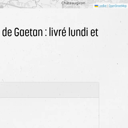
Leaflet
|
OpenStreetMap
de Gaetan : livré lundi et