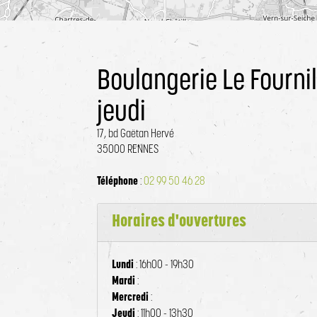
Boulangerie Le Fournil 
jeudi
17, bd Gaëtan Hervé
35000 RENNES
Téléphone
:
02 99 50 46 28
Horaires d'ouvertures
Lundi
: 16h00 - 19h30
Mardi
:
Mercredi
:
Jeudi
: 11h00 - 13h30