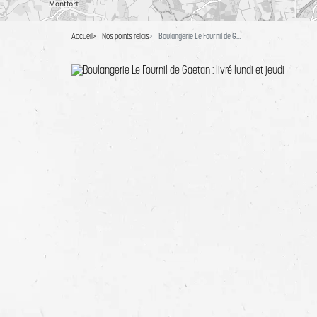
Accueil
Nos points relais
Boulangerie Le Fournil de Gaetan : livré lundi et jeudi