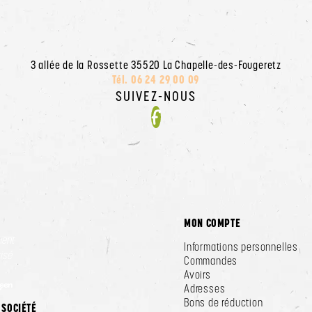
3 allée de la Rossette 35520 La Chapelle-des-Fougeretz
Tél. 06 24 29 00 09
SUIVEZ-NOUS
Facebook
MON COMPTE
ment
Informations personnelles
isé
Commandes
Avoirs
Adresses
Bons de réduction
 SOCIÉTÉ