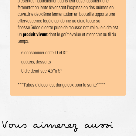
présentes naturellement dans leur cave, assurent une
fermentation lente favorisant l’expression des arômes en
cuve.
Une deuxième fermentation en bouteille apporte une
effervescence légère qui donne au cidre toute sa
finesse.
Grâce à cette prise de mousse naturelle, le cidre est
produit vivant
un
dont le goût évolue et s’enrichit au fil du
temps.
à consommer entre 10 et 15°
goûters, desserts
Cidre demi-sec 4.5°à 5°
***l’abus d’alcool est dangereux pour la santé****
Vous aimerez aussi