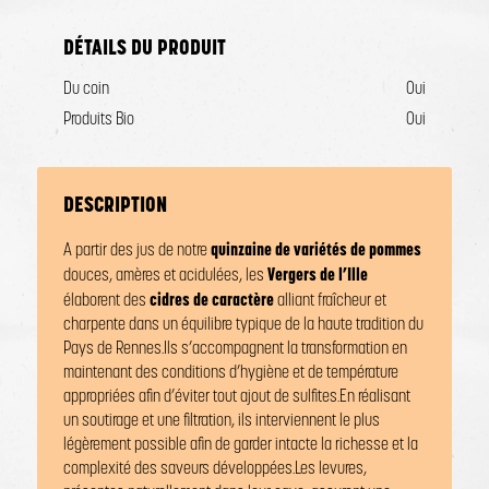
DÉTAILS DU PRODUIT
Du coin
Oui
Produits Bio
Oui
DESCRIPTION
quinzaine de variétés de pommes
A partir des jus de notre
Vergers de l’Ille
douces, amères et acidulées, les
cidres de caractère
élaborent des
alliant fraîcheur et
charpente dans un équilibre typique de la haute tradition du
Pays de Rennes.
Ils s’accompagnent la transformation en
maintenant des conditions d’hygiène et de température
appropriées afin d’éviter tout ajout de sulfites.
En réalisant
un soutirage et une filtration, ils interviennent le plus
légèrement possible afin de garder intacte la richesse et la
complexité des saveurs développées.
Les levures,