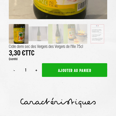
Agrandir l'image
Sélectionner une image
Cidre demi sec des Vergers des Vergers de l'Ille 75cl
3,30 €
TTC
Quantité
AJOUTER AU PANIER
-1
+1
Caractéristiques